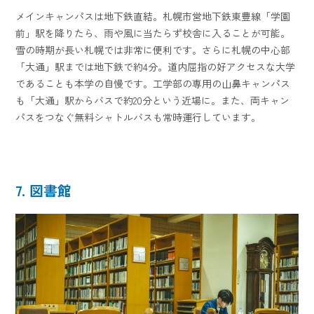
メインキャンパスは地下鉄直結。札幌市営地下鉄東豊線「学園
前」駅を降りたら、雨や風に当たらず校舎に入ることが可能。
雪の時期が長い札幌では非常に便利です。さらに札幌の中心部
「大通」駅までは地下鉄で約4分。道内屈指の好アクセスな大学
であることも本学の自慢です。工学部の専用の山鼻キャンパス
も「大通」駅からバスで約20分という近場に。また、両キャン
パスをつなぐ無料シャトルバスも常時運行しています。
7. 図書館