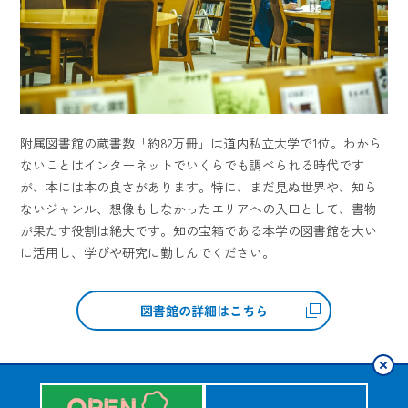
附属図書館の蔵書数「約82万冊」は道内私立大学で1位。わから
ないことはインターネットでいくらでも調べられる時代です
が、本には本の良さがあります。特に、まだ見ぬ世界や、知ら
ないジャンル、想像もしなかったエリアへの入口として、書物
が果たす役割は絶大です。知の宝箱である本学の図書館を大い
に活用し、学びや研究に勤しんでください。
図書館の詳細はこちら