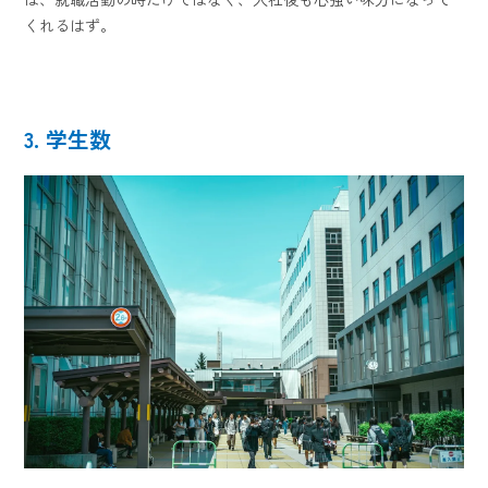
くれるはず。
3. 学生数