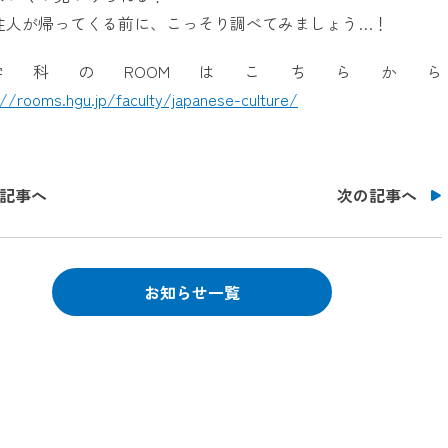
住人が帰ってくる前に、こっそり調べてみましょう…！
学科のROOMはこちらから
://rooms.hgu.jp/faculty/japanese-culture/
記事へ
次の記事へ
お知らせ一覧