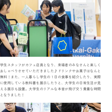
学生スタッフがカフェ店員となり、来場者のみなさんと楽しく
おしゃべりさせていただきました♪ドリンクやお菓子はなんと
無料！また、一人暮らし学生の１日の食事を紹介したり、実際
に使用している教科書を展示したりと、大学生の日常生活が見
える展示も設置。大学生のリアルな本音が飛び交う貴重な時間
となりました！