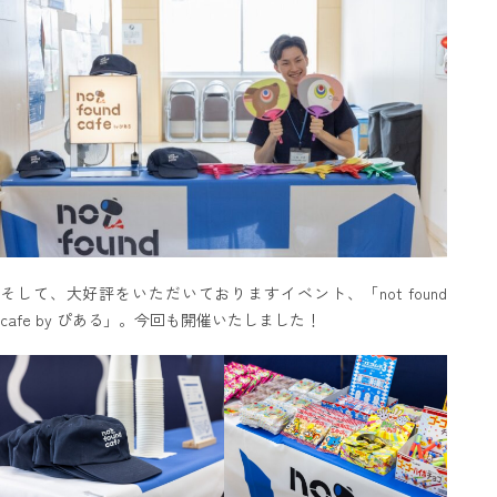
そして、大好評をいただいておりますイベント、「not found
cafe by ぴある」。今回も開催いたしました！