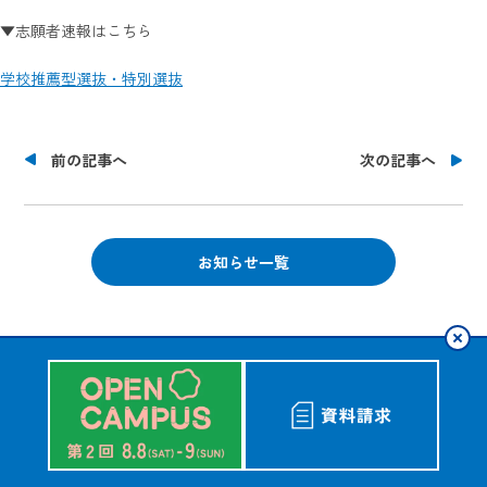
2026.8.8
-9
(SAT)
(SUN)
▼志願者速報はこちら
学校推薦型選抜・特別選抜
お申し込み・詳細
資料請求
友だち追加
前の記事へ
次の記事へ
北海学園大学
アクセス
お問い合わせ
お知らせ一覧
©HOKKAI-GAKUEN UNIVERSITY.