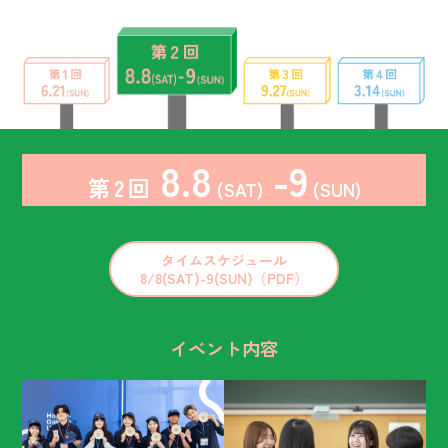
8.8
-9
第 2 回
(SAT)
(SUN)
タイムスケジュール
8/8(SAT)-9(SUN)（PDF）
イベント内容