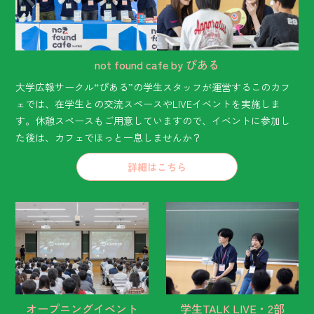
not found cafe by ぴある
大学広報サークル“ぴある”の学生スタッフが運営するこのカフ
ェでは、在学生との交流スペースやLIVEイベントを実施しま
す。休憩スペースもご用意していますので、イベントに参加し
た後は、カフェでほっと一息しませんか？
詳細はこちら
オープニング
イベント
学生TALK LIVE・2部