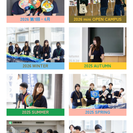
2026 第1回・6月
2026 mini OPEN CAMPUS
2026 WINTER
2025 AUTUMN
2025 SUMMER
2025 SPRING