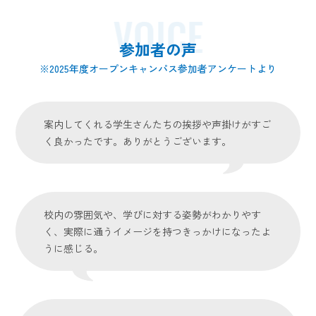
VOICE
参加者の声
※2025年度オープンキャンパス参加者アンケートより
案内してくれる学生さんたちの挨拶や声掛けがすご
く良かったです。ありがとうございます。
校内の雰囲気や、学びに対する姿勢がわかりやす
く、実際に通うイメージを持つきっかけになったよ
うに感じる。