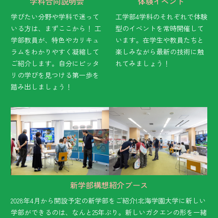
学科合同説明会
体験イベント
学びたい分野や学科で迷って
工学部4学科のそれぞれで体験
いる方は、まずここから！ 工
型のイベントを常時開催して
学部教員が、特色やカリキュ
います。在学生や教員たちと
ラムをわかりやすく凝縮して
楽しみながら最新の技術に触
ご紹介します。自分にピッタ
れてみましょう！
リの学びを見つける第一歩を
踏み出しましょう！
新学部構想紹介ブース
2028年4月から開設予定の新学部をご紹介!北海学園大学に新しい
学部ができるのは、なんと25年ぶり。新しいガクエンの形を一緒