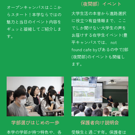
（夜間部）イベント
オープンキャンパスはここか
大学生活の本音から進路選択
らスタート！本学ならではの
に役立つ有益情報まで、ここ
魅力と当日のイベント内容を
でしか聞けない大学生の声を
ギュッと凝縮してご紹介しま
お届けする在学生イベント!豊
す。
平キャンパスでは、 not
found cafe byぴあるの中で2部
(夜間部)のイベントも開催し
ます。
学部選びはじめの一歩
保護者向け説明会
本学の学部が持つ特色や、各
受験生と過ごす年。保護者は