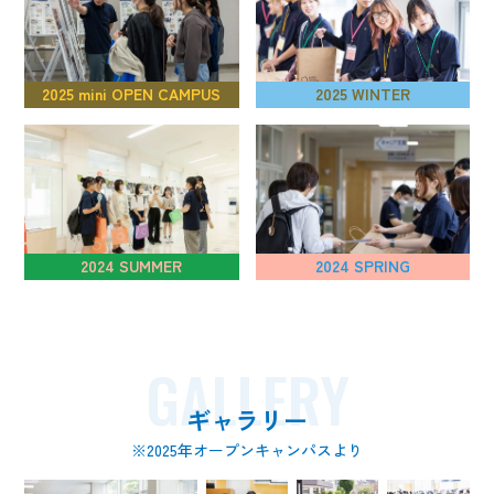
2025 mini OPEN CAMPUS
2025 WINTER
2024 SUMMER
2024 SPRING
GALLERY
ギャラリー
※2025年オープンキャンパスより