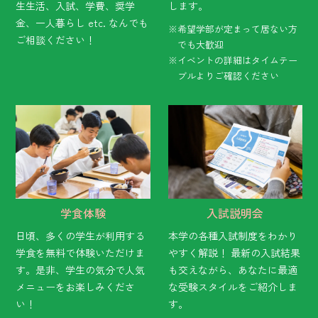
生生活、入試、学費、奨学
します。
金、一人暮らし etc. なんでも
※希望学部が定まって居ない方
ご相談ください！
でも大歓迎
※イベントの詳細はタイムテー
ブルよりご確認ください
学食体験
入試説明会
日頃、多くの学生が利用する
本学の各種入試制度をわかり
学食を無料で体験いただけま
やすく解説！ 最新の入試結果
す。是非、学生の気分で人気
も交えながら、あなたに最適
メニューをお楽しみくださ
な受験スタイルをご紹介しま
い！
す。