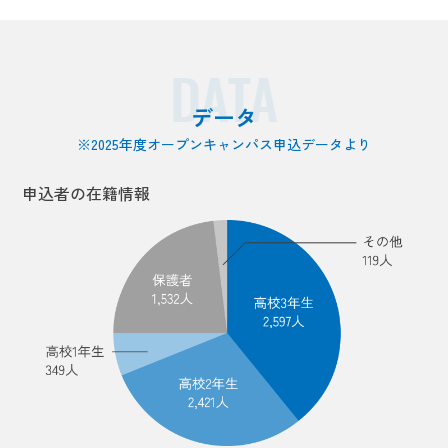
DATA
データ
※2025年度オープンキャンパス申込データより
申込者の在籍情報