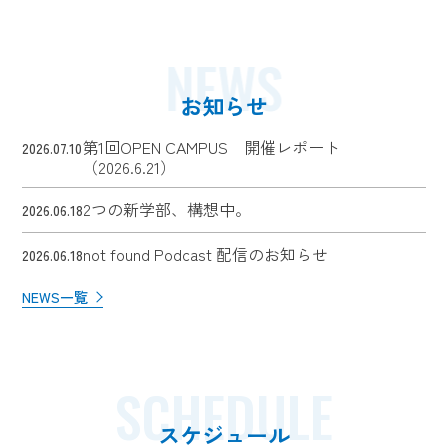
NEWS
お知らせ
第1回OPEN CAMPUS 開催レポート
2026.07.10
（2026.6.21）
2つの新学部、構想中。
2026.06.18
not found Podcast 配信のお知らせ
2026.06.18
NEWS一覧
SCHEDULE
スケジュール