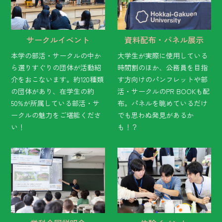
サークルイベント
資料配布・パネル展示
本学の部活・サークルの中か
大学生が実際に使用している
ら選りすぐりの団体が活動紹
時間割のほか、公務員を目指
介をおこないます。約120種類
す方向けのパンフレットや部
の団体があり、在学生の約
活・サークルのPR BOOKも配
50%が所属している部活・サ
布。パネルを眺めているだけ
ークルの魅力をご堪能くださ
でも思わぬ発見があるか
い！
も！？