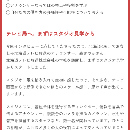
◯アナウンサーならではの視点や役割を学ぶ
◯自分たちの働き方の多様性や可能性について考える
テレビ局へ。まずはスタジオ見学から
今回インタビューに応じてくださったのは、北海道の6chでおな
じみ北海道テレビ放送のアナウンサー、森さやかさん。
北海道テレビ放送株式会社の本社を訪問し、まずはスタジオ見学
からスタートしました。
スタジオに足を踏み入れて最初に感じたのは、その広さ。テレビ
画面からは想像できないほどのスケール感に、思わず声が出てし
まいます。
スタジオには、番組全体を進行するディレクター、情報を言葉で
伝えるアナウンサー、複数台のカメラを操るカメラマン、照明や
音声を担当するスタッフなど、数十名が関わっています。ひとつ
の番組が、これほど多くの人の役割によって支えられていること