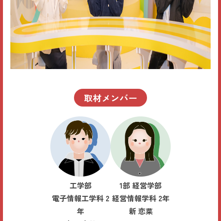
取材メンバー
工学部
1部 経営学部
電子情報工学科 2
経営情報学科 2年
年
新 恋菜