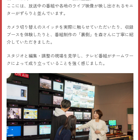
ここには、放送中の番組や各地のライブ映像が映し出されるモニ
ターがずらりと並んでいます。
カメラ切り替えのスイッチを実際に触らせていただいたり、収録
ブースを体験したりと、番組制作の「裏側」を森さんに丁寧に紹
介していただきました。
スタジオと編集・調整の現場を見学し、テレビ番組がチームワー
クによって成り立っていることを強く感じました。