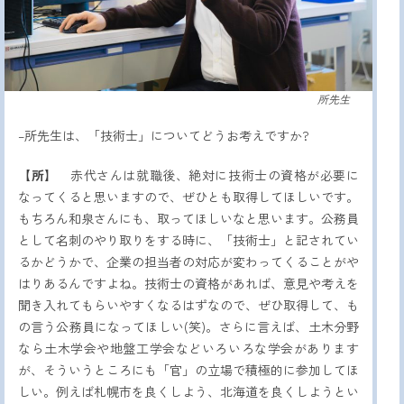
所先生
–所先生は、「技術士」についてどうお考えですか?
【所】
赤代さんは就職後、絶対に技術士の資格が必要に
なってくると思いますので、ぜひとも取得してほしいです。
もちろん和泉さんにも、取ってほしいなと思います。公務員
として名刺のやり取りをする時に、「技術士」と記されてい
るかどうかで、企業の担当者の対応が変わってくることがや
はりあるんですよね。技術士の資格があれば、意見や考えを
聞き入れてもらいやすくなるはずなので、ぜひ取得して、も
の言う公務員になってほしい(笑)。さらに言えば、土木分野
なら土木学会や地盤工学会などいろいろな学会があります
が、そういうところにも「官」の立場で積極的に参加してほ
しい。例えば札幌市を良くしよう、北海道を良くしようとい