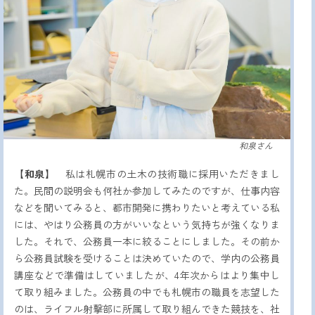
和泉さん
【和泉】
私は札幌市の土木の技術職に採用いただきまし
た。民間の説明会も何社か参加してみたのですが、仕事内容
などを聞いてみると、都市開発に携わりたいと考えている私
には、やはり公務員の方がいいなという気持ちが強くなりま
した。それで、公務員一本に絞ることにしました。その前か
ら公務員試験を受けることは決めていたので、学内の公務員
講座などで準備はしていましたが、4年次からはより集中し
て取り組みました。公務員の中でも札幌市の職員を志望した
のは、ライフル射撃部に所属して取り組んできた競技を、社