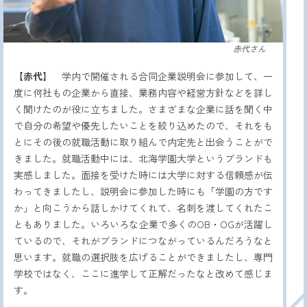
赤代さん
【赤代】
学内で開催される合同企業説明会に参加して、一
度に何社もの企業から直接、業務内容や経営方針などを詳し
く聞けたのが役に立ちました。さまざまな企業に話を聞く中
で自分の希望や優先したいことを絞り込めたので、それをも
とにその後の就職活動に取り組んで内定先と出会うことがで
きました。就職活動中には、北海学園大学というブランドも
実感しました。面接を受けた時には大学に対する信頼感が伝
わってきましたし、説明会に参加した時にも「学園の方です
か」と向こうから話しかけてくれて、名刺を渡してくれたこ
ともありました。いろいろな企業で多くのOB・OGが活躍し
ているので、それがブランドにつながっているんだろうなと
思います。就職の選択肢を広げることができましたし、専門
学校ではなく、ここに進学して正解だったなと改めて感じま
す。