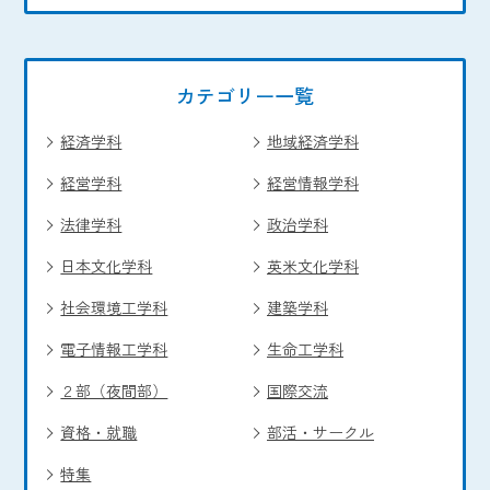
カテゴリー一覧
経済学科
地域経済学科
経営学科
経営情報学科
法律学科
政治学科
日本文化学科
英米文化学科
社会環境工学科
建築学科
電子情報工学科
生命工学科
２部（夜間部）
国際交流
資格・就職
部活・サークル
特集