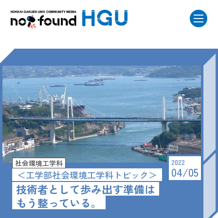
2022
社会環境工学科
04/05
＜工学部社会環境工学科トピック＞
技術者として歩み出す準備は
もう整っている。