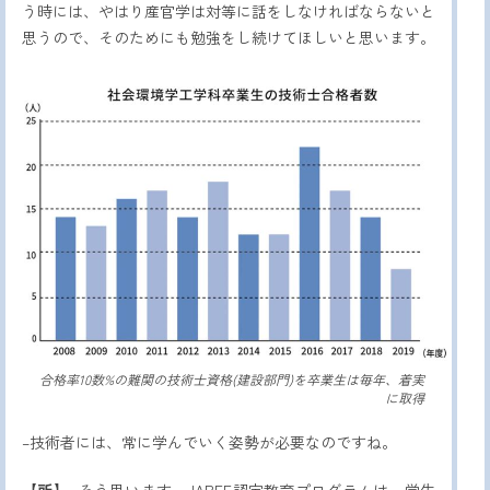
う時には、やはり産官学は対等に話をしなければならないと
思うので、そのためにも勉強をし続けてほしいと思います。
合格率10数%の難関の技術士資格(建設部門)を卒業生は毎年、着実
に取得
–技術者には、常に学んでいく姿勢が必要なのですね。