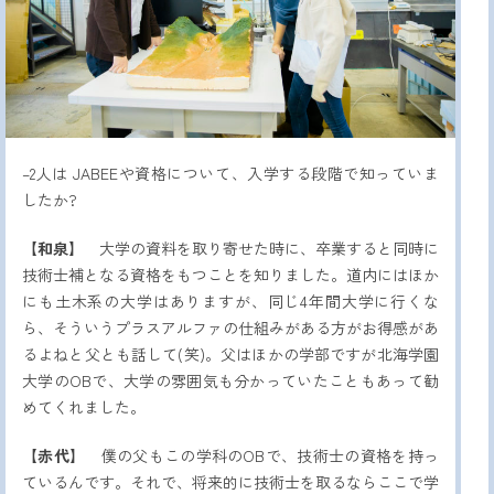
–2人は JABEEや資格について、入学する段階で知っていま
したか?
【和泉】
大学の資料を取り寄せた時に、卒業すると同時に
技術士補となる資格をもつことを知りました。道内にはほか
にも土木系の大学はありますが、同じ4年間大学に行くな
ら、そういうプラスアルファの仕組みがある方がお得感があ
るよねと父とも話して(笑)。父はほかの学部ですが北海学園
大学のOBで、大学の雰囲気も分かっていたこともあって勧
めてくれました。
【赤代】
僕の父もこの学科のOBで、技術士の資格を持っ
ているんです。それで、将来的に技術士を取るならここで学