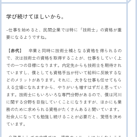
学び続けてほしいから。
–仕事を始めると、民間企業では特に「技術士」の資格が重
要になるようですね。
【赤代】
卒業と同時に技術士補となる資格を得られるの
で、次は技術士の資格を取得することが、仕事をしていく上
での一つの目標になります。内定先からも技術士を期待され
ていますし、僕としても資格手当が付いて給料に反映するな
どのメリットがあります。それに、大きな仕事も任せてもら
える立場になれますから、やりがいも増すはずだと思ってい
ます。技術士にもいろいろな専門分野があるので、僕は河川
に関する分野を目指していくことになりますが、ほかにも業
務のために求められる資格がたくさんあると聞いています。
社会人になっても勉強し続けることが必要だと、覚悟を決め
ています。