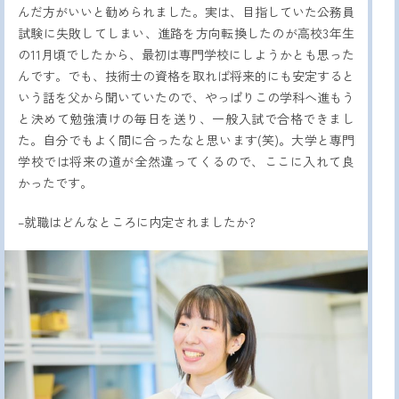
んだ方がいいと勧められました。実は、目指していた公務員
試験に失敗してしまい、進路を方向転換したのが高校3年生
の11月頃でしたから、最初は専門学校にしようかとも思った
んです。でも、技術士の資格を取れば将来的にも安定すると
いう話を父から聞いていたので、やっぱりこの学科へ進もう
と決めて勉強漬けの毎日を送り、一般入試で合格できまし
た。自分でもよく間に合ったなと思います(笑)。大学と専門
学校では将来の道が全然違ってくるので、ここに入れて良
かったです。
–就職はどんなところに内定されましたか?