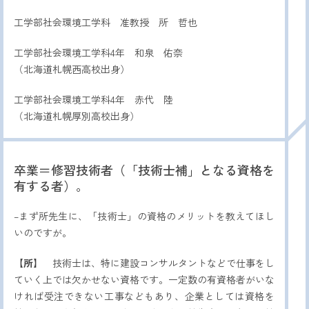
工学部社会環境工学科 准教授 所 哲也
工学部社会環境工学科4年 和泉 佑奈
（北海道札幌西高校出身）
工学部社会環境工学科4年 赤代 陸
（北海道札幌厚別高校出身）
卒業＝修習技術者（「技術士補」となる資格を
有する者）。
–まず所先生に、「技術士」の資格のメリットを教えてほし
いのですが。
【所】
技術士は、特に建設コンサルタントなどで仕事をし
ていく上では欠かせない資格です。一定数の有資格者がいな
ければ受注できない工事などもあり、企業としては資格を