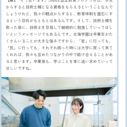
【所】
そう思います。JABEE認定教育プログラムは、学生
からすると技術士補となる資格をもらえるということなんで
しょうけれど、我々の観点からすると、教育体制を盤石にす
るという目的がもともとはあるんです。そして、技術士補を
取った後に、技術士を目指して継続的に勉強していってほし
いというメッセージでもあるんです。北海学園は卒業生がた
くさんいることが大きな強みですから、「官」に行っても、
「民」に行っても、それぞれ困った時には大学に戻って来て
くれれば、我々も含めたつながりの中で助け合えることがあ
ると思います。卒業後も、学ぶことを常に追い求めていって
ほしいですね。