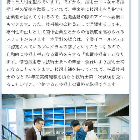
持った人材を望んでいます。ですから、技術士につながる技
術士補の資格を取得していれば、将来的に技術士を目指すと
企業側が捉えてくれるので、就職活動の際のアピール要素に
もできます。また、技術職の公務員として活躍する上でも、
専門性の証しとして関係企業などからの信頼度を高められる
メリットがあります。本学科の場合は、卒業イコールJABEE
に認定されているプログラムの修了ということになるので、
自動的に技術士補となる資格を有する「修習技術者」となり
ます。修習技術者は技術士会への申請・登録により技術士補
となることができます。技術士補を持っていれば、指導技術
士のもとで4年間実務経験を積むと技術士第二次試験を受け
ることができ、合格すると技術士の資格が取得できます。