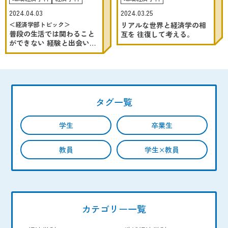
2024.03.25
2024.04.03
リアルな世界と経済学の相
＜経済学部トピック＞
普段の生活では関わること
互を 往復して考える。
ができない 経験と出会いが
詰まった4日間
タグ一覧
学生
卒業生
教員
学生×教員
カテゴリー一覧