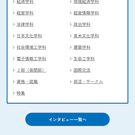
経済学科
地域経済学科
経営学科
経営情報学科
法律学科
政治学科
日本文化学科
英米文化学科
社会環境工学科
建築学科
電子情報工学科
生命工学科
２部（夜間部）
国際交流
資格・就職
部活・サークル
特集
インタビュー一覧へ