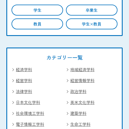
学生
卒業生
教員
学生×教員
カテゴリー一覧
経済学科
地域経済学科
経営学科
経営情報学科
法律学科
政治学科
日本文化学科
英米文化学科
社会環境工学科
建築学科
電子情報工学科
生命工学科