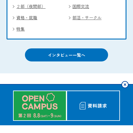
２部（夜間部）
国際交流
資格・就職
部活・サークル
特集
インタビュー一覧へ