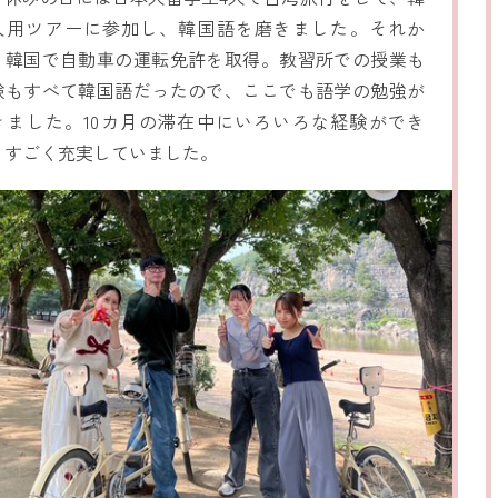
人用ツアーに参加し、韓国語を磨きました。それか
、韓国で自動車の運転免許を取得。教習所での授業も
験もすべて韓国語だったので、ここでも語学の勉強が
きました。10カ月の滞在中にいろいろな経験ができ
、すごく充実していました。