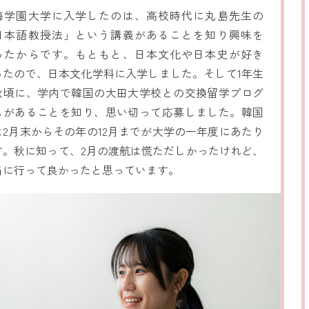
海学園大学に入学したのは、高校時代に丸島先生の
日本語教授法」という講義があることを知り興味を
ったからです。もともと、日本文化や日本史が好き
ったので、日本文化学科に入学しました。そして1年生
秋頃に、学内で韓国の大田大学校との交換留学プログ
ムがあることを知り、思い切って応募しました。韓国
は2月末からその年の12月までが大学の一年度にあたり
す。秋に知って、2月の渡航は慌ただしかったけれど、
当に行って良かったと思っています。