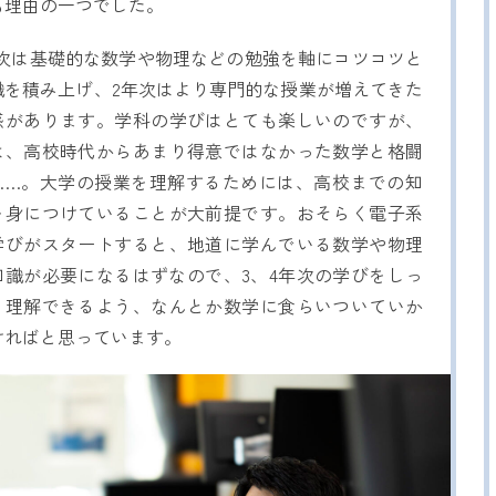
も理由の一つでした。
年次は基礎的な数学や物理などの勉強を軸にコツコツと
識を積み上げ、2年次はより専門的な授業が増えてきた
感があります。学科の学びはとても楽しいのですが、
は、高校時代からあまり得意ではなかった数学と格闘
……。大学の授業を理解するためには、高校までの知
を身につけていることが大前提です。おそらく電子系
学びがスタートすると、地道に学んでいる数学や物理
知識が必要になるはずなので、3、4年次の学びをしっ
り理解できるよう、なんとか数学に食らいついていか
ければと思っています。