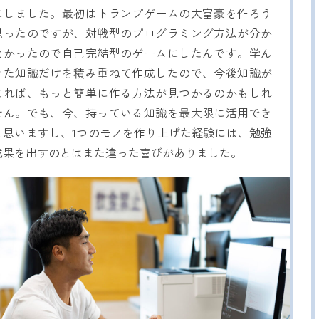
にしました。最初はトランプゲームの大富豪を作ろう
思ったのですが、対戦型のプログラミング方法が分か
なかったので自己完結型のゲームにしたんです。学ん
きた知識だけを積み重ねて作成したので、今後知識が
まれば、もっと簡単に作る方法が見つかるのかもしれ
せん。でも、今、持っている知識を最大限に活用でき
と思いますし、1つのモノを作り上げた経験には、勉強
成果を出すのとはまた違った喜びがありました。