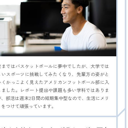
校まではバスケットボールに夢中でしたが、大学では
しいスポーツに挑戦してみたくなり、先輩方の姿がと
かくかっこよく見えたアメリカンフットボール部に入
しました。レポート提出や課題も多い学科ではありま
が、部活は週末2日間の短期集中型なので、生活にメリ
リをつけて頑張っています。