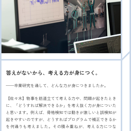
答えがないから、
考える力が身につく。
——卒業研究を通して、どんな力が身につきましたか。
【佐々木】物事を筋道立てて考える力や、問題が起きたとき
に、「どうすれば解決できるか」を考え抜く力が身についた
と思います。例えば、骨格検知では動きが激しいと誤検知が
起きやすいのですが、どうすればプログラムで補正できるか
を何通りも考えました。その積み重ねが、考える力につな