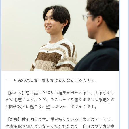
——研究の楽しさ・難しさはどんなところですか。
【佐々木】思い描いた通りの結果が出たときは、大きなやり
がいを感じます。ただ、そこにたどり着くまでには想定外の
問題が次々に起こり、壁にぶつかってばかりです。
【対馬】僕も同じです。僕が扱っている三次元のテーマは、
先輩も取り組んでいなかった分野なので、自分のやり方が本