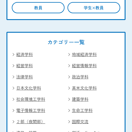
教員
学生×教員
カテゴリー一覧
経済学科
地域経済学科
経営学科
経営情報学科
法律学科
政治学科
日本文化学科
英米文化学科
社会環境工学科
建築学科
電子情報工学科
生命工学科
２部（夜間部）
国際交流