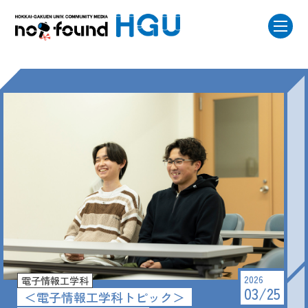
2026
電子情報工学科
03/25
＜電子情報工学科トピック＞