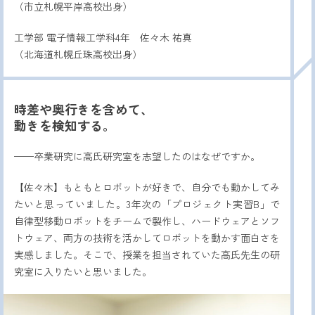
（市立札幌平岸高校出身）
工学部 電子情報工学科4年 佐々木 祐真
（北海道札幌丘珠高校出身）
時差や奥行きを含めて、
動きを検知する。
——卒業研究に高氏研究室を志望したのはなぜですか。
【佐々木】もともとロボットが好きで、自分でも動かしてみ
たいと思っていました。3年次の「プロジェクト実習B」で
自律型移動ロボットをチームで製作し、ハードウェアとソフ
トウェア、両方の技術を活かしてロボットを動かす面白さを
実感しました。そこで、授業を担当されていた高氏先生の研
究室に入りたいと思いました。