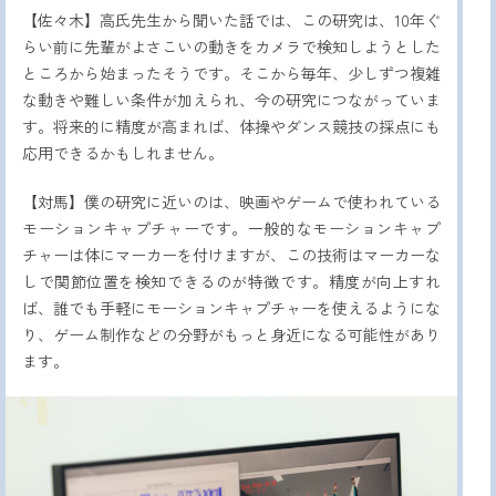
【佐々木】高氏先生から聞いた話では、この研究は、10年ぐ
らい前に先輩がよさこいの動きをカメラで検知しようとした
ところから始まったそうです。そこから毎年、少しずつ複雑
な動きや難しい条件が加えられ、今の研究につながっていま
す。将来的に精度が高まれば、体操やダンス競技の採点にも
応用できるかもしれません。
【対馬】僕の研究に近いのは、映画やゲームで使われている
モーションキャプチャーです。一般的なモーションキャプ
チャーは体にマーカーを付けますが、この技術はマーカーな
しで関節位置を検知できるのが特徴です。精度が向上すれ
ば、誰でも手軽にモーションキャプチャーを使えるようにな
り、ゲーム制作などの分野がもっと身近になる可能性があり
ます。