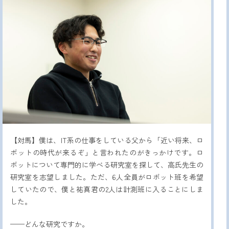
【対馬】僕は、IT系の仕事をしている父から「近い将来、ロ
ボットの時代が来るぞ」と言われたのがきっかけです。ロ
ボットについて専門的に学べる研究室を探して、高氏先生の
研究室を志望しました。ただ、6人全員がロボット班を希望
していたので、僕と祐真君の2人は計測班に入ることにしま
した。
——どんな研究ですか。