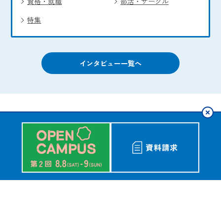
資格・就職
部活・サークル
特集
インタビュー一覧へ