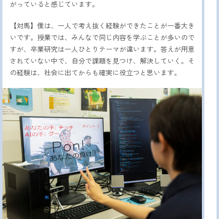
がっていると感じています。
【対馬】僕は、一人で考え抜く経験ができたことが一番大き
いです。授業では、みんなで同じ内容を学ぶことが多いので
すが、卒業研究は一人ひとりテーマが違います。答えが用意
されていない中で、自分で課題を見つけ、解決していく。そ
の経験は、社会に出てからも確実に役立つと思います。